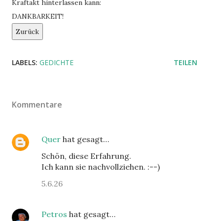
Kraftakt hinterlassen kann:
DANKBARKEIT!
Zurück
LABELS:
GEDICHTE
TEILEN
Kommentare
Quer
hat gesagt…
Schön, diese Erfahrung.
Ich kann sie nachvollziehen. :--)
5.6.26
Petros
hat gesagt…