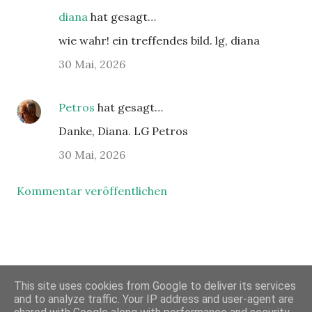
diana
hat gesagt…
wie wahr! ein treffendes bild. lg, diana
30 Mai, 2026
Petros
hat gesagt…
Danke, Diana. LG Petros
30 Mai, 2026
Kommentar veröffentlichen
This site uses cookies from Google to deliver its services
Powered by Blogger
and to analyze traffic. Your IP address and user-agent are