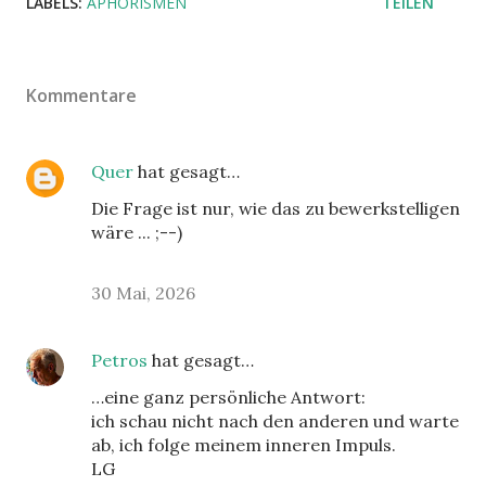
LABELS:
APHORISMEN
TEILEN
Kommentare
Quer
hat gesagt…
Die Frage ist nur, wie das zu bewerkstelligen
wäre ... ;--)
30 Mai, 2026
Petros
hat gesagt…
…eine ganz persönliche Antwort:
ich schau nicht nach den anderen und warte
ab, ich folge meinem inneren Impuls.
LG