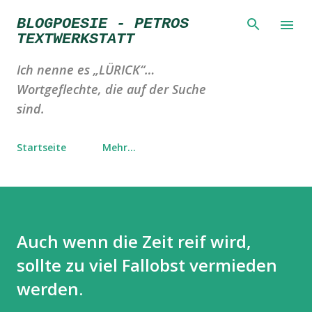
Direkt zum Hauptbereich
BLOGPOESIE - PETROS
TEXTWERKSTATT
Ich nenne es „LÜRICK“…
Wortgeflechte, die auf der Suche
sind.
Startseite
Mehr…
Auch wenn die Zeit reif wird,
sollte zu viel Fallobst vermieden
werden.