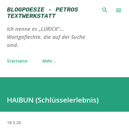
Direkt zum Hauptbereich
BLOGPOESIE - PETROS
TEXTWERKSTATT
Ich nenne es „LÜRICK“…
Wortgeflechte, die auf der Suche
sind.
Startseite
Mehr…
HAIBUN (Schlüsselerlebnis)
18.5.26