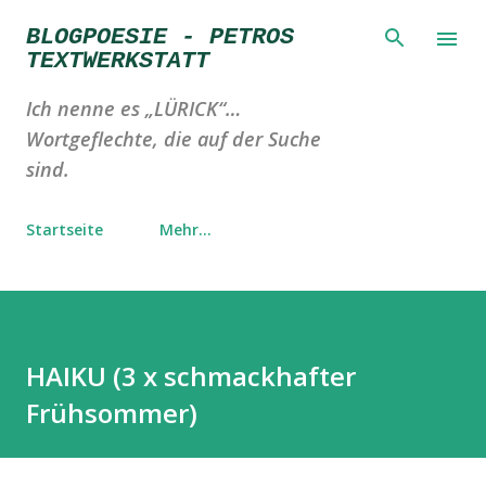
Direkt zum Hauptbereich
BLOGPOESIE - PETROS
TEXTWERKSTATT
Ich nenne es „LÜRICK“…
Wortgeflechte, die auf der Suche
sind.
Startseite
Mehr…
HAIKU (3 x schmackhafter
Frühsommer)