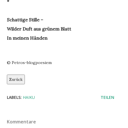
*
Schattige Stille –
Wilder Duft aus grünem Blatt
In meinen Händen
© Petros-blogpoesiem
Zurück
LABELS:
HAIKU
TEILEN
Kommentare