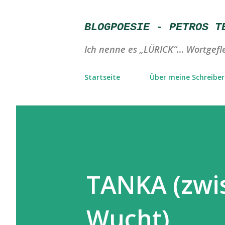
BLOGPOESIE - PETROS T
Ich nenne es „LÜRICK“… Wortgefle
Startseite
Über meine Schreibere
TANKA (zwi
Wucht)