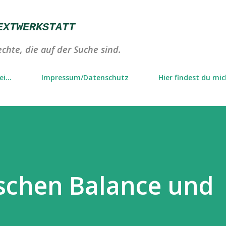
Direkt zum Hauptbereich
EXTWERKSTATT
chte, die auf der Suche sind.
i...
Impressum/Datenschutz
Hier findest du mi
schen Balance und