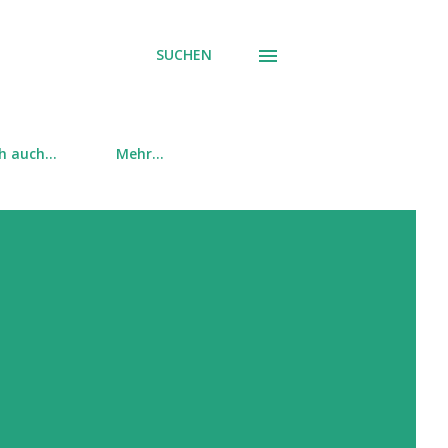
SUCHEN
ch auch…
Mehr…