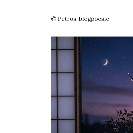
© Petros-blogpoesie