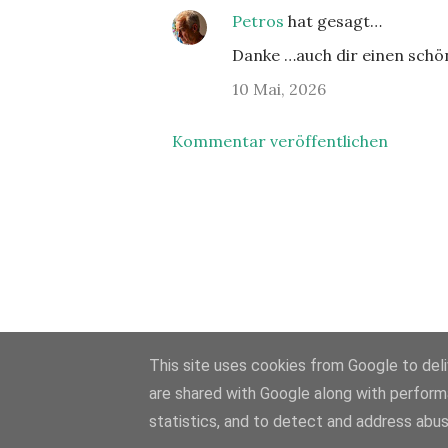
Petros
hat gesagt…
Danke …auch dir einen schö
10 Mai, 2026
Kommentar veröffentlichen
This site uses cookies from Google to deliv
are shared with Google along with perform
statistics, and to detect and address abus