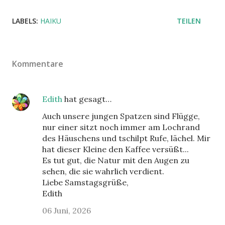
LABELS:
HAIKU
TEILEN
Kommentare
Edith
hat gesagt…
Auch unsere jungen Spatzen sind Flügge,
nur einer sitzt noch immer am Lochrand
des Häuschens und tschilpt Rufe, lächel. Mir
hat dieser Kleine den Kaffee versüßt...
Es tut gut, die Natur mit den Augen zu
sehen, die sie wahrlich verdient.
Liebe Samstagsgrüße,
Edith
06 Juni, 2026