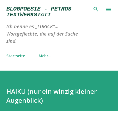
Direkt zum Hauptbereich
BLOGPOESIE - PETROS
TEXTWERKSTATT
Ich nenne es „LÜRICK“…
Wortgeflechte, die auf der Suche
sind.
Startseite
Mehr…
HAIKU (nur ein winzig kleiner
Augenblick)