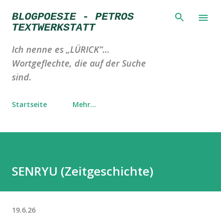
Direkt zum Hauptbereich
BLOGPOESIE - PETROS
TEXTWERKSTATT
Ich nenne es „LÜRICK“…
Wortgeflechte, die auf der Suche
sind.
Startseite
Mehr…
SENRYU (Zeitgeschichte)
19.6.26