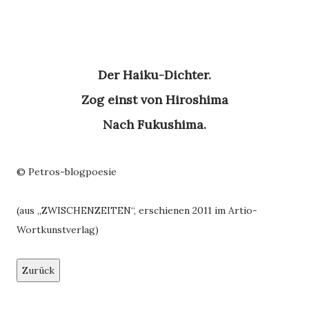
Der Haiku-Dichter.
Zog einst von Hiroshima
Nach Fukushima.
© Petros-blogpoesie
(aus „ZWISCHENZEITEN“, erschienen 2011 im Artio-
Wortkunstverlag)
Zurück