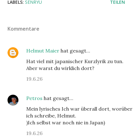
LABELS:
SENRYU
TEILEN
Kommentare
Helmut Maier
hat gesagt…
Hat viel mit japanischer Kurzlyrik zu tun.
Aber warst du wirklich dort?
19.6.26
Petros
hat gesagt…
Mein lyrisches Ich war überall dort, worüber
ich schreibe, Helmut.
)Ich selbst war noch nie in Japan)
19.6.26