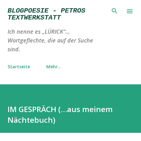
Direkt zum Hauptbereich
BLOGPOESIE - PETROS
TEXTWERKSTATT
Ich nenne es „LÜRICK“…
Wortgeflechte, die auf der Suche
sind.
Startseite
Mehr…
IM GESPRÄCH (…aus meinem
Nächtebuch)