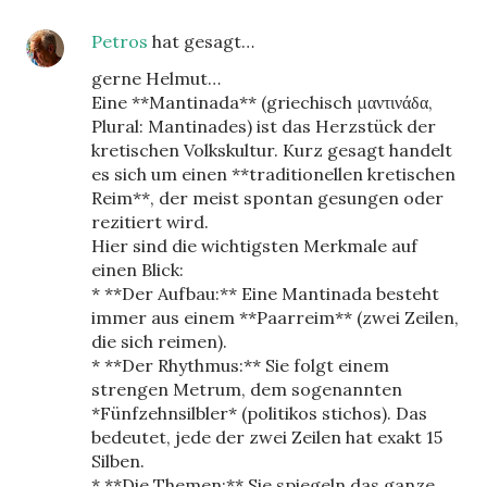
Petros
hat gesagt…
gerne Helmut…
Eine **Mantinada** (griechisch μαντινάδα,
Plural: Mantinades) ist das Herzstück der
kretischen Volkskultur. Kurz gesagt handelt
es sich um einen **traditionellen kretischen
Reim**, der meist spontan gesungen oder
rezitiert wird.
Hier sind die wichtigsten Merkmale auf
einen Blick:
* **Der Aufbau:** Eine Mantinada besteht
immer aus einem **Paarreim** (zwei Zeilen,
die sich reimen).
* **Der Rhythmus:** Sie folgt einem
strengen Metrum, dem sogenannten
*Fünfzehnsilbler* (politikos stichos). Das
bedeutet, jede der zwei Zeilen hat exakt 15
Silben.
* **Die Themen:** Sie spiegeln das ganze