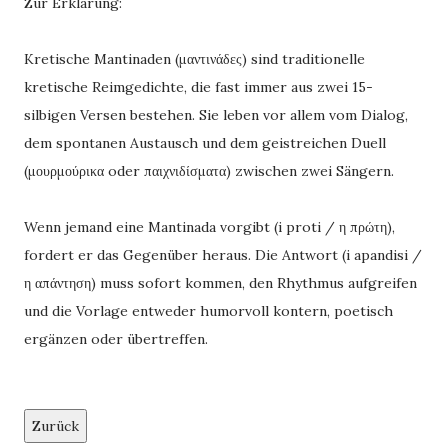
Zur Erklärung:
Kretische Mantinaden (μαντινάδες) sind traditionelle
kretische Reimgedichte, die fast immer aus zwei 15-
silbigen Versen bestehen. Sie leben vor allem vom Dialog,
dem spontanen Austausch und dem geistreichen Duell
(μουρμούρικα oder παιχνιδίσματα) zwischen zwei Sängern.
Wenn jemand eine Mantinada vorgibt (i proti / η πρώτη),
fordert er das Gegenüber heraus. Die Antwort (i apandisi /
η απάντηση) muss sofort kommen, den Rhythmus aufgreifen
und die Vorlage entweder humorvoll kontern, poetisch
ergänzen oder übertreffen.
Zurück