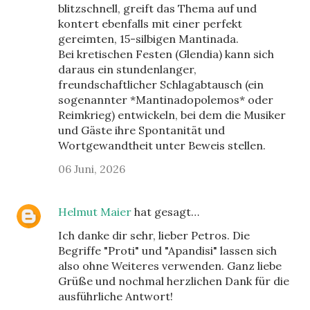
blitzschnell, greift das Thema auf und
kontert ebenfalls mit einer perfekt
gereimten, 15-silbigen Mantinada.
Bei kretischen Festen (Glendia) kann sich
daraus ein stundenlanger,
freundschaftlicher Schlagabtausch (ein
sogenannter *Mantinadopolemos* oder
Reimkrieg) entwickeln, bei dem die Musiker
und Gäste ihre Spontanität und
Wortgewandtheit unter Beweis stellen.
06 Juni, 2026
Helmut Maier
hat gesagt…
Ich danke dir sehr, lieber Petros. Die
Begriffe "Proti" und "Apandisi" lassen sich
also ohne Weiteres verwenden. Ganz liebe
Grüße und nochmal herzlichen Dank für die
ausführliche Antwort!