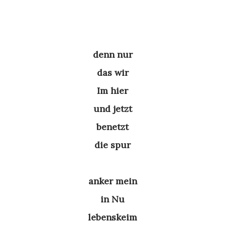
denn nur
das wir
Im hier
und jetzt
benetzt
die spur
anker mein
in Nu
lebenskeim