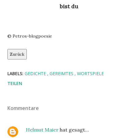
bist du
© Petros-blogpoesie
Zurück
LABELS:
GEDICHTE
GEREIMTES
WORTSPIELE
TEILEN
Kommentare
Helmut Maier
hat gesagt…