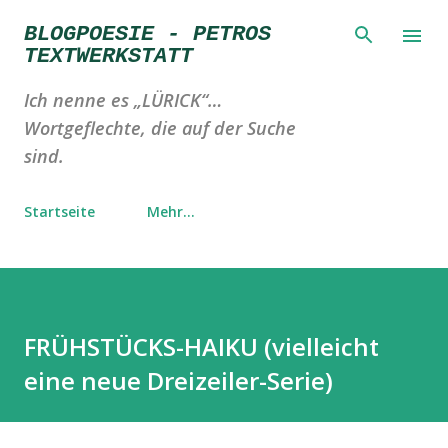
Direkt zum Hauptbereich
BLOGPOESIE - PETROS
TEXTWERKSTATT
Ich nenne es „LÜRICK“…
Wortgeflechte, die auf der Suche
sind.
Startseite
Mehr…
FRÜHSTÜCKS-HAIKU (vielleicht
eine neue Dreizeiler-Serie)