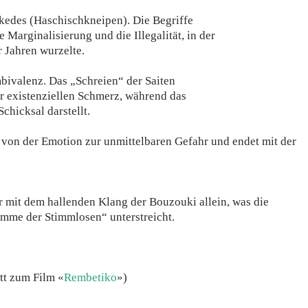
Tekedes (Haschischkneipen). Die Begriffe
 Marginalisierung und die Illegalität, in der
 Jahren wurzelte.
mbivalenz. Das „Schreien“ der Saiten
ür existenziellen Schmerz, während das
chicksal darstellt.
er von der Emotion zur unmittelbaren Gefahr und endet mit der
er mit dem hallenden Klang der Bouzouki allein, was die
imme der Stimmlosen“ unterstreicht.
tt zum Film «
Rembetiko
»)