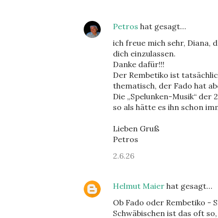
Petros
hat gesagt…
ich freue mich sehr, Diana,
dich einzulassen.
Danke dafür!!!
Der Rembetiko ist tatsächli
thematisch, der Fado hat abe
Die „Spelunken-Musik“ der 2
so als hätte es ihn schon i
Lieben Gruß
Petros
2.6.26
Helmut Maier
hat gesagt…
Ob Fado oder Rembetiko - Sc
Schwäbischen ist das oft s