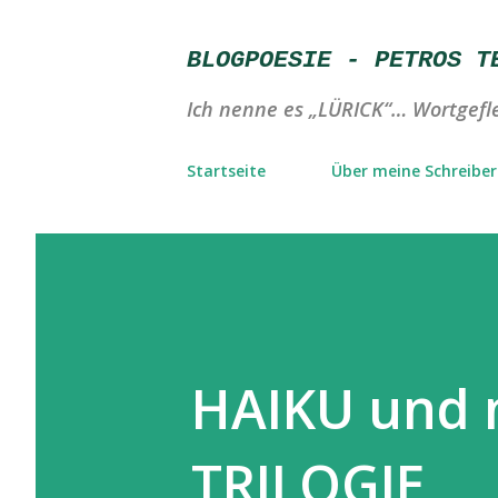
BLOGPOESIE - PETROS T
Ich nenne es „LÜRICK“… Wortgefle
Startseite
Über meine Schreibere
HAIKU und
TRILOGIE