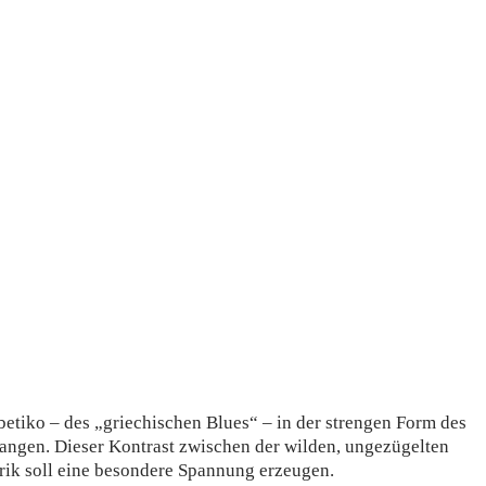
betiko – des „griechischen Blues“ – in der strengen Form des
fangen. Dieser Kontrast zwischen der wilden, ungezügelten
rik soll eine besondere Spannung erzeugen.