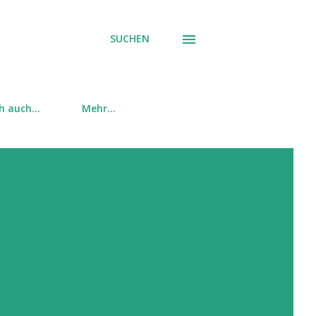
SUCHEN
ch auch…
Mehr…