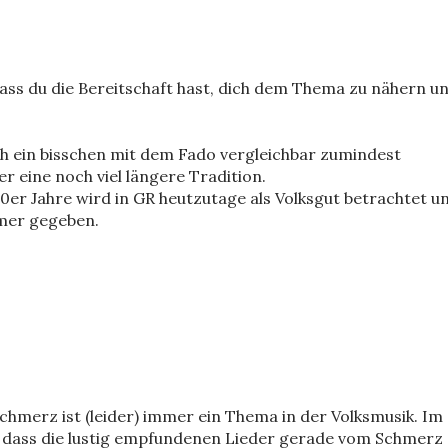
 dass du die Bereitschaft hast, dich dem Thema zu nähern u
ch ein bisschen mit dem Fado vergleichbar zumindest
r eine noch viel längere Tradition.
0er Jahre wird in GR heutzutage als Volksgut betrachtet u
mmer gegeben.
hmerz ist (leider) immer ein Thema in der Volksmusik. Im
o, dass die lustig empfundenen Lieder gerade vom Schmerz