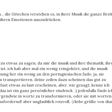
… die Griechen verstehen es, in ihrer Musik die ganze Brei
l ihren Emotionen auszudrücken.
erzu etwas zu sagen, da mir die musik und ihre thematik, ihr
ist. ich hab aber mal ein wenig reingehört, und die musik
ung her ein wenig an den portugiesischen fado. ja, sie
u transportieren. deine zeilen dazu scheinen das gut zu
fast etwas zu laut erscheinen, aber, wie gesagt, kenne ich
das ist ein ganz persönlicher eindruck. :) jedenfalls finde ic
rgendwie in worte zu transformieren, oder sie mit worten
usfordernd! aber unglaublich reizvoll. :) liebe grüße von di