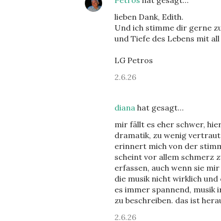
Petros
hat gesagt…
lieben Dank, Edith.
Und ich stimme dir gerne zu
und Tiefe des Lebens mit al
LG Petros
2.6.26
diana
hat gesagt…
mir fällt es eher schwer, hi
dramatik, zu wenig vertraut 
erinnert mich von der stimm
scheint vor allem schmerz z
erfassen, auch wenn sie mir 
die musik nicht wirklich und 
es immer spannend, musik i
zu beschreiben. das ist hera
2.6.26