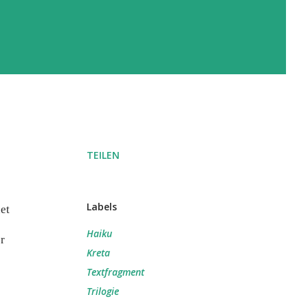
TEILEN
Labels
et
Haiku
r
Kreta
Textfragment
Trilogie