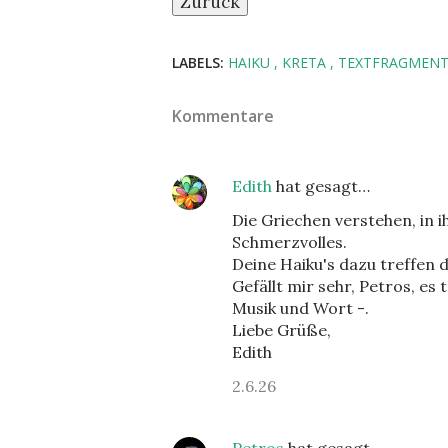
Zurück
LABELS:
HAIKU
KRETA
TEXTFRAGMEN
Kommentare
Edith
hat gesagt…
Die Griechen verstehen, in i
Schmerzvolles.
Deine Haiku's dazu treffen 
Gefällt mir sehr, Petros, es
Musik und Wort -.
Liebe Grüße,
Edith
2.6.26