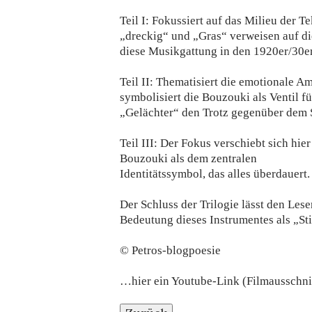
Teil I: Fokussiert auf das Milieu der 
„dreckig“ und „Gras“ verweisen auf die
diese Musikgattung in den 1920er/30er
Teil II: Thematisiert die emotionale A
symbolisiert die Bouzouki als Ventil f
„Gelächter“ den Trotz gegenüber dem S
Teil III: Der Fokus verschiebt sich hi
Bouzouki als dem zentralen
Identitätssymbol, das alles überdauert.
Der Schluss der Trilogie lässt den Les
Bedeutung dieses Instrumentes als „St
© Petros-blogpoesie
…hier ein Youtube-Link (Filmausschni