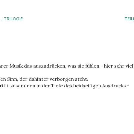
T
TRILOGIE
TEIL
hrer Musik das auszudrücken, was sie fühlen - hier sehr viel
den Sinn, der dahinter verborgen steht.
 trifft zusammen in der Tiefe des beidseitigen Ausdrucks -