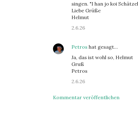
singen. "I han jo koi Schätze
Liebe Grüße
Helmut
2.6.26
Petros
hat gesagt…
Ja, das ist wohl so, Helmut
Gruß
Petros
2.6.26
Kommentar veröffentlichen