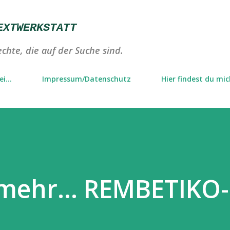
Direkt zum Hauptbereich
EXTWERKSTATT
chte, die auf der Suche sind.
i...
Impressum/Datenschutz
Hier findest du mi
 mehr… REMBETIKO-