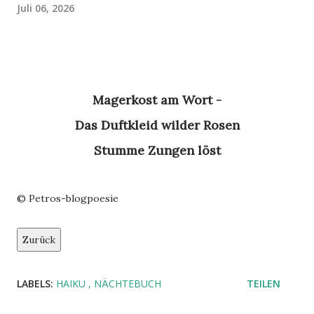
Juli 06, 2026
Magerkost am Wort -
Das Duftkleid wilder Rosen
Stumme Zungen löst
© Petros-blogpoesie
Zurück
LABELS:
HAIKU
NÄCHTEBUCH
TEILEN