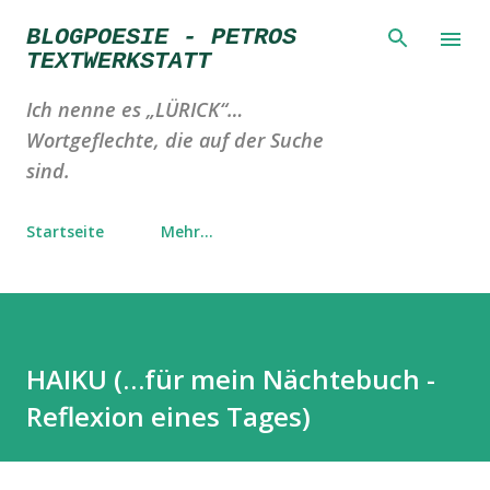
Direkt zum Hauptbereich
BLOGPOESIE - PETROS
TEXTWERKSTATT
Ich nenne es „LÜRICK“…
Wortgeflechte, die auf der Suche
sind.
Startseite
Mehr…
HAIKU (…für mein Nächtebuch -
Reflexion eines Tages)