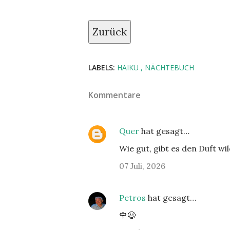
Zurück
LABELS:
HAIKU
NÄCHTEBUCH
Kommentare
Quer
hat gesagt…
Wie gut, gibt es den Duft wi
07 Juli, 2026
Petros
hat gesagt…
🌹😃