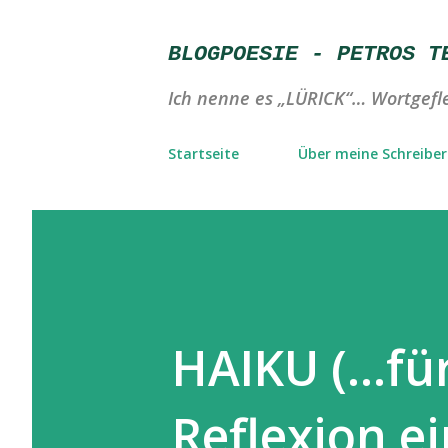
BLOGPOESIE - PETROS T
Ich nenne es „LÜRICK“… Wortgefle
Startseite
Über meine Schreibere
HAIKU (…fü
Reflexion e