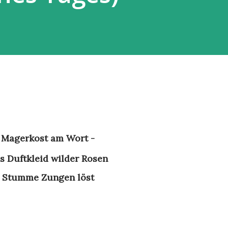
Magerkost am Wort -
as Duftkleid wilder Rosen
Stumme Zungen löst