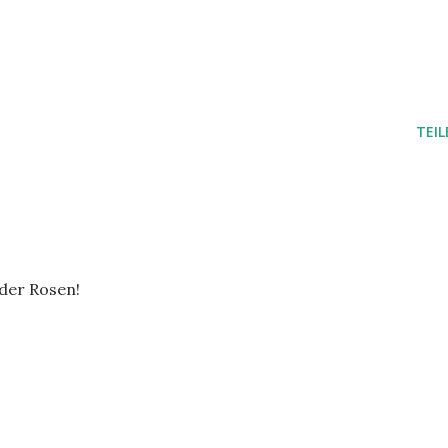
TEIL
lder Rosen!