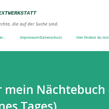
Direkt zum Hauptbereich
EXTWERKSTATT
chte, die auf der Suche sind.
i...
Impressum/Datenschutz
Hier findest du mi
r mein Nächtebuch 
ines Tages)