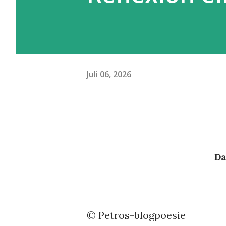
Juli 06, 2026
D
© Petros-blogpoesie