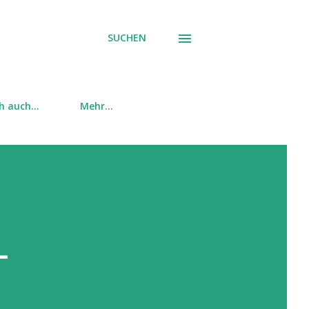
SUCHEN
ch auch…
Mehr…
-