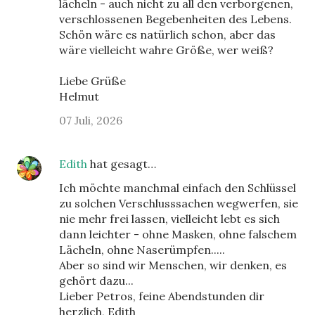
lächeln - auch nicht zu all den verborgenen,
verschlossenen Begebenheiten des Lebens.
Schön wäre es natürlich schon, aber das
wäre vielleicht wahre Größe, wer weiß?
Liebe Grüße
Helmut
07 Juli, 2026
Edith
hat gesagt…
Ich möchte manchmal einfach den Schlüssel
zu solchen Verschlusssachen wegwerfen, sie
nie mehr frei lassen, vielleicht lebt es sich
dann leichter - ohne Masken, ohne falschem
Lächeln, ohne Naserümpfen.....
Aber so sind wir Menschen, wir denken, es
gehört dazu...
Lieber Petros, feine Abendstunden dir
herzlich, Edith