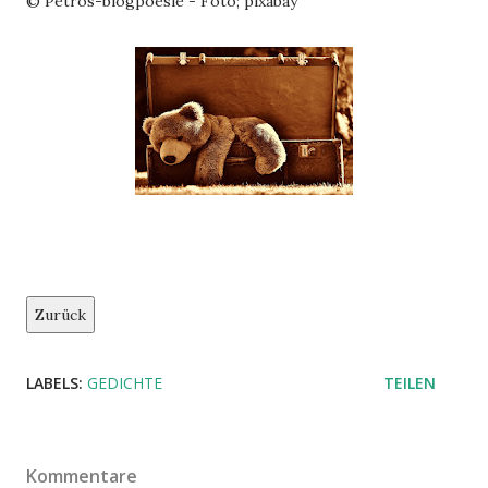
© Petros-blogpoesie - Foto; pixabay
Zurück
LABELS:
GEDICHTE
TEILEN
Kommentare