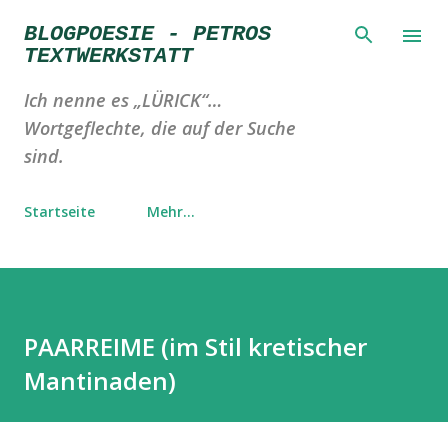
Direkt zum Hauptbereich
BLOGPOESIE - PETROS
TEXTWERKSTATT
Ich nenne es „LÜRICK“…
Wortgeflechte, die auf der Suche
sind.
Startseite
Mehr…
PAARREIME (im Stil kretischer
Mantinaden)