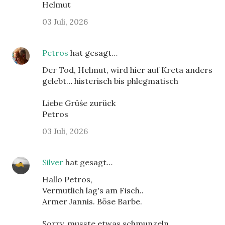
Helmut
03 Juli, 2026
Petros
hat gesagt…
Der Tod, Helmut, wird hier auf Kreta anders
gelebt… histerisch bis phlegmatisch
Liebe Grüśe zurück
Petros
03 Juli, 2026
Silver
hat gesagt…
Hallo Petros,
Vermutlich lag's am Fisch..
Armer Jannis. Böse Barbe.
Sorry, musste etwas schmunzeln.