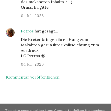
des makaberen Inhalts. :--)
Gruss, Brigitte
04 Juli, 2026
Petros
hat gesagt…
Die Kreter bringen ihren Hang zum
Makabren ger in ihrer Volksdichtung zum
Ausdruck.
LG Petros 😎
04 Juli, 2026
Kommentar veröffentlichen
This site uses cookies from Google to deliver its services