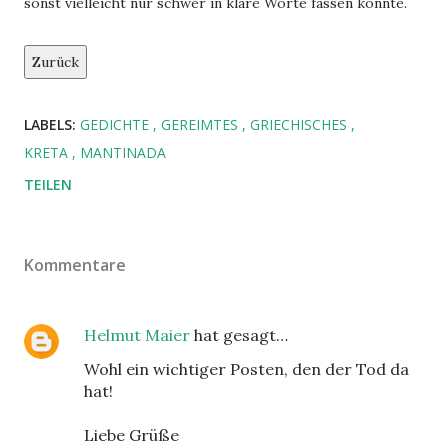
sonst vielleicht nur schwer in klare Worte fassen könnte.
Zurück
LABELS:
GEDICHTE
GEREIMTES
GRIECHISCHES
KRETA
MANTINADA
TEILEN
Kommentare
Helmut Maier
hat gesagt…
Wohl ein wichtiger Posten, den der Tod da
hat!
Liebe Grüße