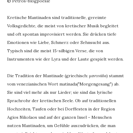
© Petros-blogpoesie
Kretische Mantinaden sind traditionelle, gereimte
Volksgedichte, die meist von kretischer Musik begleitet
und oft spontan improvisiert werden. Sie drücken tiefe
Emotionen wie Liebe, Schmerz oder Sehnsucht aus.
Typisch sind die meist 15-silbigen Verse, die von
Instrumenten wie der Lyra und der Laute gespielt werden.
Die Tradition der Mantinade (griechisch: μαντινάδα) stammt
vom venezianischen Wort matinada("Morgengesang") ab.
Sie sind viel mehr als nur Lieder; sie sind das lyrische
Sprachrohr der kretischen Seele. Ob auf traditionellen
Hochzeiten, Taufen oder bei Dorffesten in der Region
Agios Nikolaos und auf der ganzen Insel – Menschen
nutzen Mantinaden, um Gefühle auszudrücken, die man