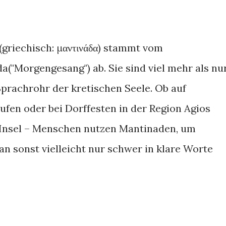
(griechisch: μαντινάδα) stammt vom
("Morgengesang") ab. Sie sind viel mehr als nu
 Sprachrohr der kretischen Seele. Ob auf
ufen oder bei Dorffesten in der Region Agios
 Insel – Menschen nutzen Mantinaden, um
n sonst vielleicht nur schwer in klare Worte