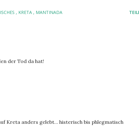
HISCHES
KRETA
MANTINADA
TEIL
den der Tod da hat!
auf Kreta anders gelebt… histerisch bis phlegmatisch