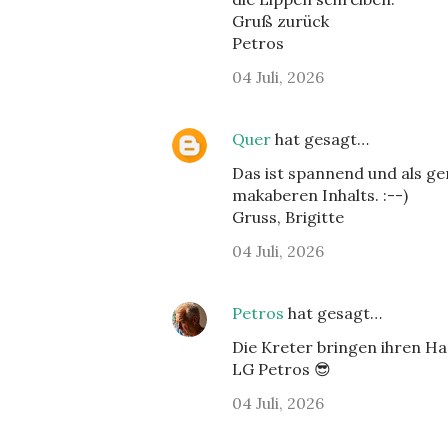
Gruß zurück
Petros
04 Juli, 2026
Quer
hat gesagt…
Das ist spannend und als ge
makaberen Inhalts. :--)
Gruss, Brigitte
04 Juli, 2026
Petros
hat gesagt…
Die Kreter bringen ihren H
LG Petros 😎
04 Juli, 2026