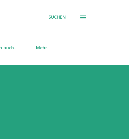
SUCHEN
ch auch…
Mehr…