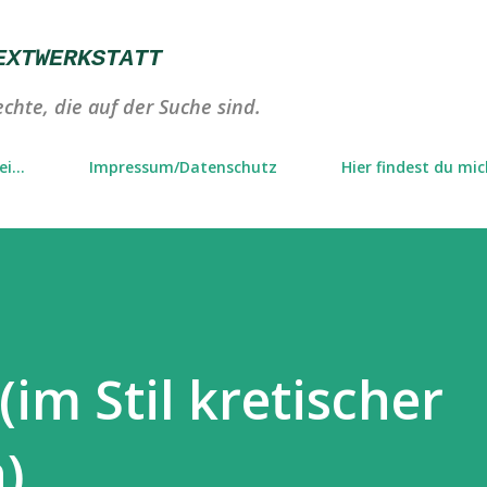
Direkt zum Hauptbereich
EXTWERKSTATT
chte, die auf der Suche sind.
i...
Impressum/Datenschutz
Hier findest du mi
im Stil kretischer
)