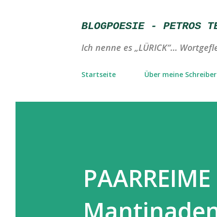
BLOGPOESIE - PETROS T
Ich nenne es „LÜRICK“… Wortgefle
Startseite
Über meine Schreibere
PAARREIME (
Mantinaden