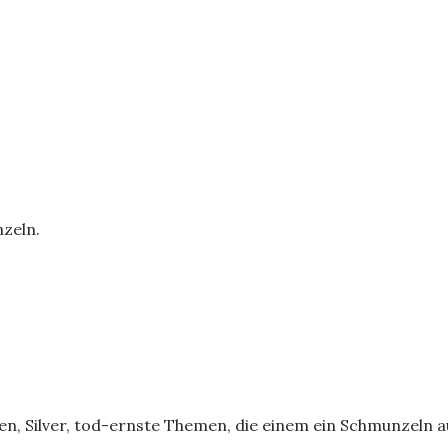
zeln.
en, Silver, tod-ernste Themen, die einem ein Schmunzeln a