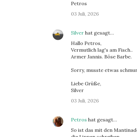
Petros
03 Juli, 2026
Silver
hat gesagt…
Hallo Petros,
Vermutlich lag's am Fisch..
Armer Jannis. Böse Barbe.
Sorry, musste etwas schmun
Liebe Grüße,
Silver
03 Juli, 2026
Petros
hat gesagt…
So ist das mit den Mantinad
die Lippen schreiben.