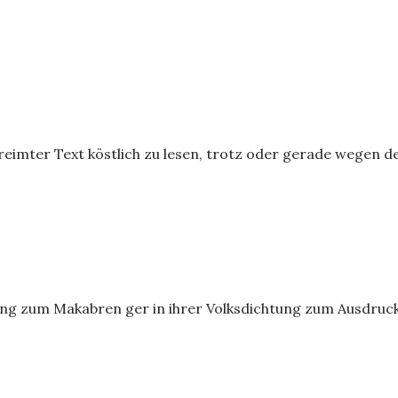
reimter Text köstlich zu lesen, trotz oder gerade wegen d
ang zum Makabren ger in ihrer Volksdichtung zum Ausdruck