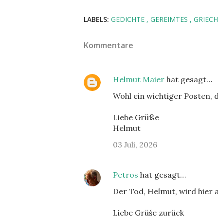
LABELS:
GEDICHTE
GEREIMTES
GRIEC
Kommentare
Helmut Maier
hat gesagt…
Wohl ein wichtiger Posten, 
Liebe Grüße
Helmut
03 Juli, 2026
Petros
hat gesagt…
Der Tod, Helmut, wird hier 
Liebe Grüśe zurück