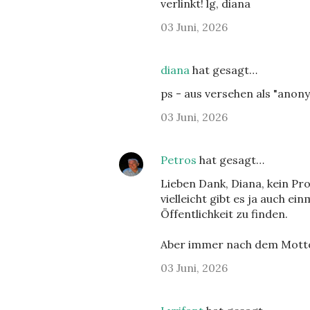
verlinkt! lg, diana
03 Juni, 2026
diana
hat gesagt…
ps - aus versehen als "anonym
03 Juni, 2026
Petros
hat gesagt…
Lieben Dank, Diana, kein P
vielleicht gibt es ja auch ein
Öffentlichkeit zu finden.
Aber immer nach dem Motto 
03 Juni, 2026