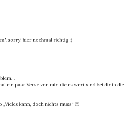
", sorry! hier nochmal richtig ;)
roblem…
mal ein paar Verse von mir, die es wert sind bei dir in die
„Vieles kann, doch nichts muss“ 😊