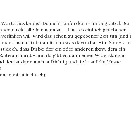
s Wort: Dies kannst Du nicht einfordern - im Gegenteil: Bei
nnen direkt alle Jalousien zu … Lass es einfach geschehen 
verlinken will, wird das schon zu gegebener Zeit tun (und
ss man das nur tut, damit man was davon hat - im Sinne von
 ist doch, dass Du bei der ein oder anderen (bzw. dem ein
Saite anrührst - und da gibt es dann einen Widerklang in
der ist dann auch aufrichtig und tief - auf die Masse
!
zentin mit mir durch).