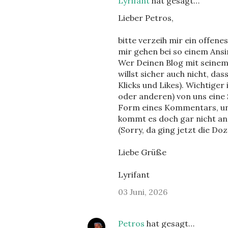
Lyrifant
hat gesagt…
Lieber Petros,
bitte verzeih mir ein offene
mir gehen bei so einem Ansi
Wer Deinen Blog mit seinem 
willst sicher auch nicht, da
Klicks und Likes). Wichtiger
oder anderen) von uns eine 
Form eines Kommentars, und 
kommt es doch gar nicht an
(Sorry, da ging jetzt die Do
Liebe Grüße
Lyrifant
03 Juni, 2026
Petros
hat gesagt…