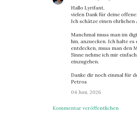
Hallo Lyrifant,
vielen Dank für deine offen
Ich schätze einen ehrlichen
Manchmal muss man im digit
hin, anzuecken. Ich halte e
entdecken, muss man den Mu
Sinne nehme ich mir einfach 
einzugehen.
Danke dir noch einmal für d
Petros
04 Juni, 2026
Kommentar veröffentlichen