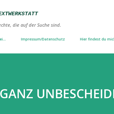
Direkt zum Hauptbereich
EXTWERKSTATT
chte, die auf der Suche sind.
i...
Impressum/Datenschutz
Hier findest du mi
T GANZ UNBESCHEID