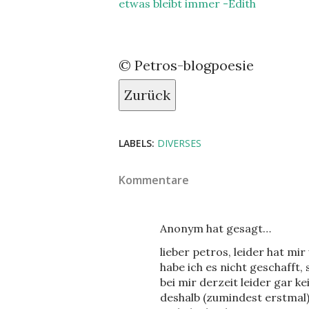
etwas bleibt immer -Edith
© Petros-blogpoesie
Zurück
LABELS:
DIVERSES
Kommentare
Anonym hat gesagt…
lieber petros, leider hat mir
habe ich es nicht geschafft,
bei mir derzeit leider gar kei
deshalb (zumindest erstmal)