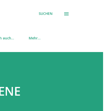
SUCHEN
ch auch…
Mehr…
ENE