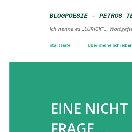
BLOGPOESIE - PETROS T
Ich nenne es „LÜRICK“… Wortgefle
Startseite
Über meine Schreibere
EINE NICH
FRAGE…