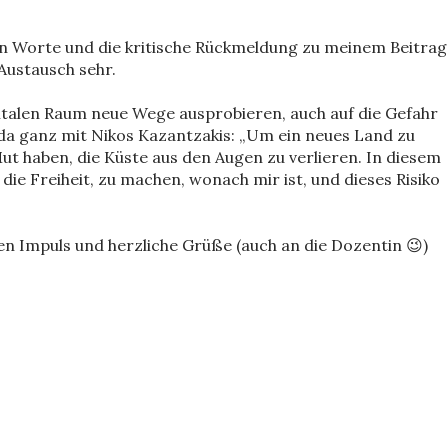
en Worte und die kritische Rückmeldung zu meinem Beitrag
 Austausch sehr.
alen Raum neue Wege ausprobieren, auch auf die Gefahr
s da ganz mit Nikos Kazantzakis: „Um ein neues Land zu
t haben, die Küste aus den Augen zu verlieren. In diesem
die Freiheit, zu machen, wonach mir ist, und dieses Risiko
en Impuls und herzliche Grüße (auch an die Dozentin 😉)