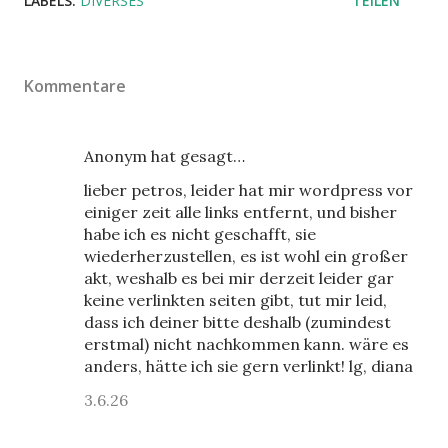
LABELS:
DIVERSES
TEILEN
Kommentare
Anonym hat gesagt…
lieber petros, leider hat mir wordpress vor
einiger zeit alle links entfernt, und bisher
habe ich es nicht geschafft, sie
wiederherzustellen, es ist wohl ein großer
akt, weshalb es bei mir derzeit leider gar
keine verlinkten seiten gibt, tut mir leid,
dass ich deiner bitte deshalb (zumindest
erstmal) nicht nachkommen kann. wäre es
anders, hätte ich sie gern verlinkt! lg, diana
3.6.26