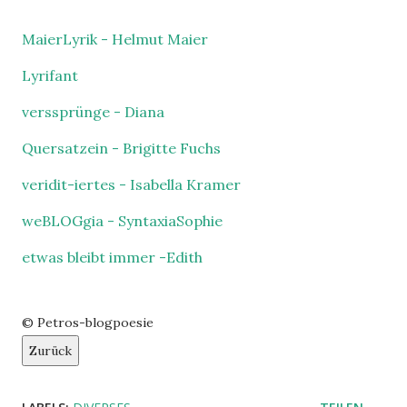
MaierLyrik - Helmut Maier
Lyrifant
verssprünge - Diana
Quersatzein - Brigitte Fuchs
veridit-iertes - Isabella Kramer
weBLOGgia - SyntaxiaSophie
etwas bleibt immer -Edith
© Petros-blogpoesie
Zurück